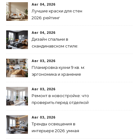
Авг 04, 2026
Лучшие краски для стен
2026: рейтинг
экологичности и
стойкости
Авг 04, 2026
Дизайн спальни в
скандинавском стиле:
бюджетно и стильно
Авг 03, 2026
Планировка кухни 9 кв. м:
эргономика и хранение
Авг 03, 2026
Ремонт в новостройке: что
проверить перед отделкой
Авг 03, 2026
Тренды освещения в
интерьере 2026: умная
подсветка и декоративные