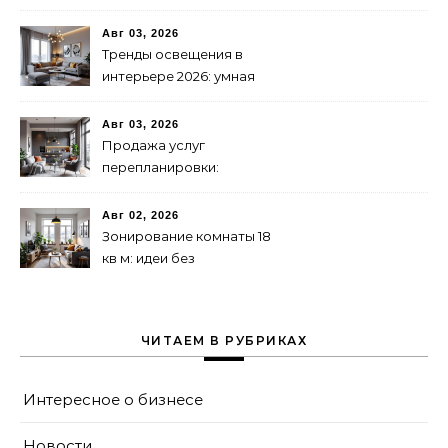
Авг 03, 2026
Тренды освещения в
интерьере 2026: умная
подсветка и декоративные
лампы
Авг 03, 2026
Продажа услуг
перепланировки:
практическое
руководство
Авг 02, 2026
Зонирование комнаты 18
кв м: идеи без
перегородок
ЧИТАЕМ В РУБРИКАХ
Интересное о бизнесе
Новости