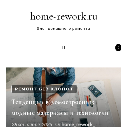
Перейти к содержимому
home-rework.ru
Блог домашнего ремонта
РЕМОНТ БЕЗ ХЛОПОТ
Тенденции в домостроении:
модные материалы и технологии
home_rework_
28 сентября 2025
- От