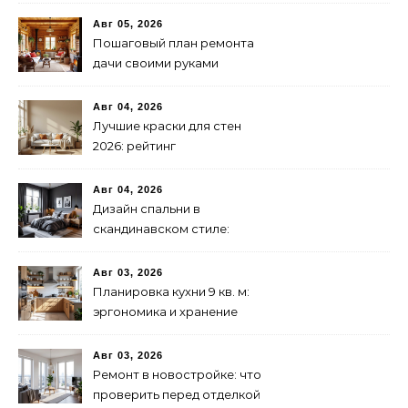
Авг 05, 2026
Пошаговый план ремонта
дачи своими руками
Авг 04, 2026
Лучшие краски для стен
2026: рейтинг
экологичности и
стойкости
Авг 04, 2026
Дизайн спальни в
скандинавском стиле:
бюджетно и стильно
Авг 03, 2026
Планировка кухни 9 кв. м:
эргономика и хранение
Авг 03, 2026
Ремонт в новостройке: что
проверить перед отделкой