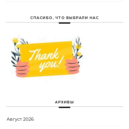
СПАСИБО, ЧТО ВЫБРАЛИ НАС
АРХИВЫ
Август 2026