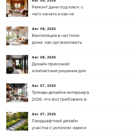
Авг 09, 2026
Ремонт дачи под ключ: с
чего начать и как не
переплатить
Авг 09, 2026
Вентиляция в частном
доме: как организовать
правильно
Авг 08, 2026
Дизайн прихожей:
компактные решения для
маленьких помещений
Авг 07, 2026
Тренды дизайна интерьера
2026: что востребовано в
бизнесе
Авг 07, 2026
Ландшафтный дизайн
участка с уклоном: идеи и
решения