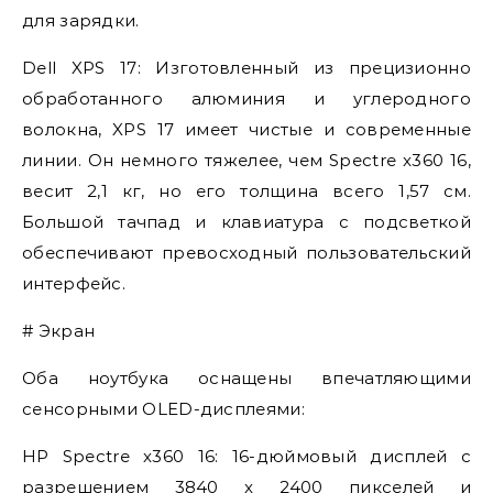
для зарядки.
Dell XPS 17: Изготовленный из прецизионно
обработанного алюминия и углеродного
волокна, XPS 17 имеет чистые и современные
линии. Он немного тяжелее, чем Spectre x360 16,
весит 2,1 кг, но его толщина всего 1,57 см.
Большой тачпад и клавиатура с подсветкой
обеспечивают превосходный пользовательский
интерфейс.
# Экран
Оба ноутбука оснащены впечатляющими
сенсорными OLED-дисплеями:
HP Spectre x360 16: 16-дюймовый дисплей с
разрешением 3840 x 2400 пикселей и