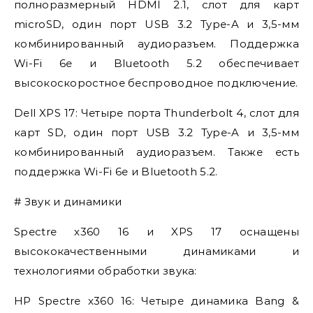
полноразмерный HDMI 2.1, слот для карт
microSD, один порт USB 3.2 Type-A и 3,5-мм
комбинированный аудиоразъем. Поддержка
Wi-Fi 6e и Bluetooth 5.2 обеспечивает
высокоскоростное беспроводное подключение.
Dell XPS 17: Четыре порта Thunderbolt 4, слот для
карт SD, один порт USB 3.2 Type-A и 3,5-мм
комбинированный аудиоразъем. Также есть
поддержка Wi-Fi 6e и Bluetooth 5.2.
# Звук и динамики
Spectre x360 16 и XPS 17 оснащены
высококачественными динамиками и
технологиями обработки звука:
HP Spectre x360 16: Четыре динамика Bang &