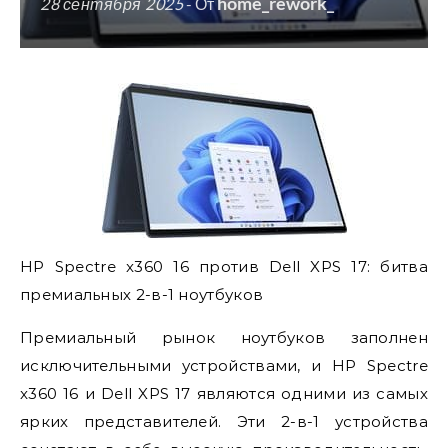
home_rework_
28 сентября 2025
- От
HP Spectre x360 16 против Dell XPS 17: битва
премиальных 2-в-1 ноутбуков
Премиальный рынок ноутбуков заполнен
исключительными устройствами, и HP Spectre
x360 16 и Dell XPS 17 являются одними из самых
ярких представителей. Эти 2-в-1 устройства