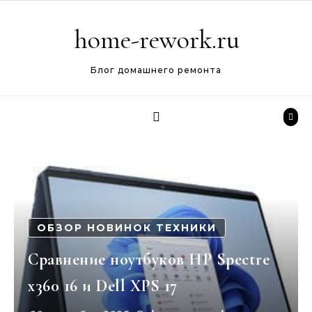
Перейти к содержимому
home-rework.ru
Блог домашнего ремонта
ОБЗОР НОВИНОК ТЕХНИКИ
Сравнение ноутбуков HP Spectre
x360 16 и Dell XPS 17