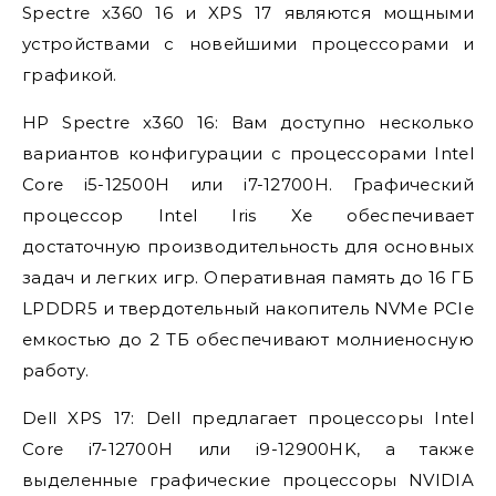
Spectre x360 16 и XPS 17 являются мощными
устройствами с новейшими процессорами и
графикой.
HP Spectre x360 16: Вам доступно несколько
вариантов конфигурации с процессорами Intel
Core i5-12500H или i7-12700H. Графический
процессор Intel Iris Xe обеспечивает
достаточную производительность для основных
задач и легких игр. Оперативная память до 16 ГБ
LPDDR5 и твердотельный накопитель NVMe PCIe
емкостью до 2 ТБ обеспечивают молниеносную
работу.
Dell XPS 17: Dell предлагает процессоры Intel
Core i7-12700H или i9-12900HK, а также
выделенные графические процессоры NVIDIA