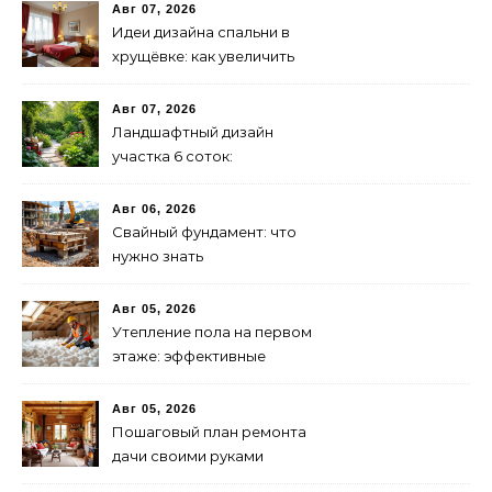
Авг 07, 2026
Идеи дизайна спальни в
хрущёвке: как увеличить
пространство
Авг 07, 2026
Ландшафтный дизайн
участка 6 соток:
зонирование и растения
Авг 06, 2026
Свайный фундамент: что
нужно знать
предпринимателю
Авг 05, 2026
Утепление пола на первом
этаже: эффективные
способы и материалы
Авг 05, 2026
Пошаговый план ремонта
дачи своими руками