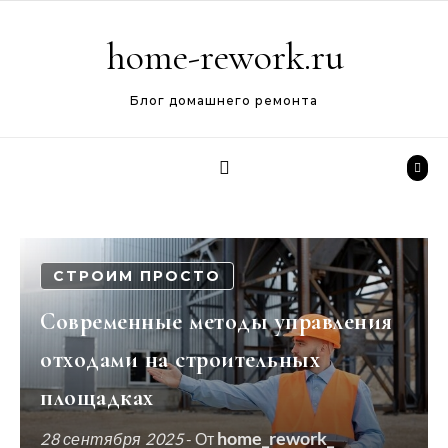
Перейти к содержимому
home-rework.ru
Блог домашнего ремонта
СТРОИМ ПРОСТО
Современные методы управления
отходами на строительных
площадках
home_rework_
28 сентября 2025
- От