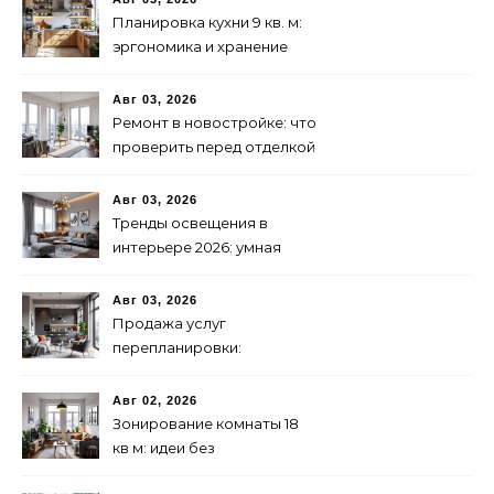
Планировка кухни 9 кв. м:
эргономика и хранение
Авг 03, 2026
Ремонт в новостройке: что
проверить перед отделкой
Авг 03, 2026
Тренды освещения в
интерьере 2026: умная
подсветка и декоративные
лампы
Авг 03, 2026
Продажа услуг
перепланировки:
практическое
руководство
Авг 02, 2026
Зонирование комнаты 18
кв м: идеи без
перегородок