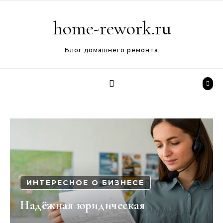
Перейти к содержимому
home-rework.ru
Блог домашнего ремонта
ИНТЕРЕСНОЕ О БИЗНЕСЕ
Надёжная юридическая