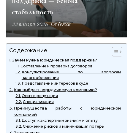
поддержка — основа
стабильности
Avtor
22 января 2026
- От
Содержание
Зачем нужна юридическая поддержка?
Составление и проверка договоров
Консультирование по вопросам
налогообложения
Представление интересов в суде
Как выбрать юридическую компанию?
Опыт и репутация
Специализация
Преимущества работы с юридической
компанией
Доступ к экспертным знаниям и опыту
Снижение рисков и минимизация потерь
Заключение