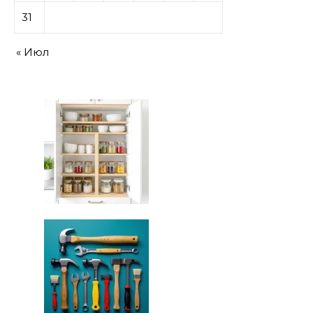
31
« Июл