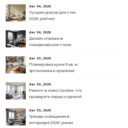
Авг 04, 2026
Лучшие краски для стен
2026: рейтинг
экологичности и
стойкости
Авг 04, 2026
Дизайн спальни в
скандинавском стиле:
бюджетно и стильно
Авг 03, 2026
Планировка кухни 9 кв. м:
эргономика и хранение
Авг 03, 2026
Ремонт в новостройке: что
проверить перед отделкой
Авг 03, 2026
Тренды освещения в
интерьере 2026: умная