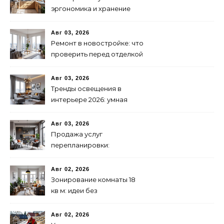
эргономика и хранение
Авг 03, 2026
Ремонт в новостройке: что
проверить перед отделкой
Авг 03, 2026
Тренды освещения в
интерьере 2026: умная
подсветка и декоративные
лампы
Авг 03, 2026
Продажа услуг
перепланировки:
практическое
руководство
Авг 02, 2026
Зонирование комнаты 18
кв м: идеи без
перегородок
Авг 02, 2026