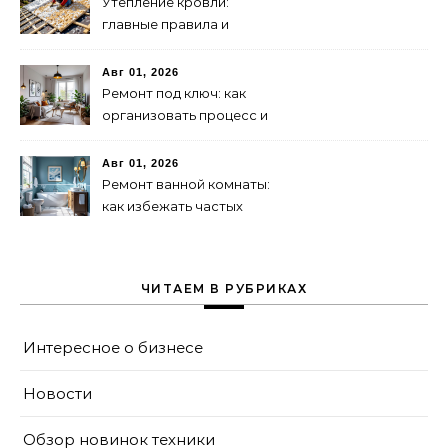
Утепление кровли:
главные правила и
типичные ошибки
Авг 01, 2026
Ремонт под ключ: как
организовать процесс и
контролировать качество
Авг 01, 2026
Ремонт ванной комнаты:
как избежать частых
проблем
ЧИТАЕМ В РУБРИКАХ
Интересное о бизнесе
Новости
Обзор новинок техники