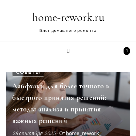
Перейти к содержимому
home-rework.ru
Блог домашнего ремонта
СОВЕТЫ
Лайфхаки для более точного и
быстрого принятия решений:
методы анализа и принятия
важных решений
home_rework_
28 сентября 2025
- От