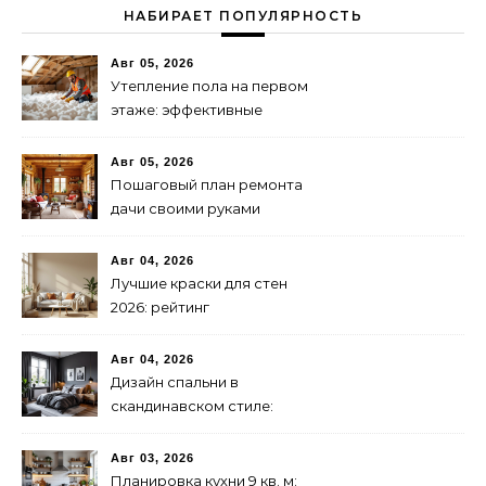
НАБИРАЕТ ПОПУЛЯРНОСТЬ
Авг 05, 2026
Утепление пола на первом
этаже: эффективные
способы и материалы
Авг 05, 2026
Пошаговый план ремонта
дачи своими руками
Авг 04, 2026
Лучшие краски для стен
2026: рейтинг
экологичности и
стойкости
Авг 04, 2026
Дизайн спальни в
скандинавском стиле:
бюджетно и стильно
Авг 03, 2026
Планировка кухни 9 кв. м: