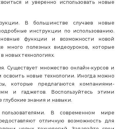
своиться и уверенно использовать новые
рукции. В большинстве случаев новые
одробные инструкции по использованию.
сновные функции и возможности новой
же много полезных видеоуроков, которые
в новых технологиях.
ия. Существует множество онлайн-курсов и
м освоить новые технологии. Иногда можно
ы, которые предлагаются компаниями-
амм и гаджетов. Воспользуйтесь этими
е глубокие знания и навыки.
пользователями. В современном мире
редоставляют отличную возможность для
елями новых технологий. Задавайте свои