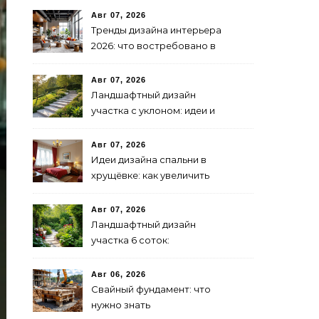
Авг 07, 2026
Тренды дизайна интерьера
2026: что востребовано в
бизнесе
Авг 07, 2026
Ландшафтный дизайн
участка с уклоном: идеи и
решения
Авг 07, 2026
Идеи дизайна спальни в
хрущёвке: как увеличить
пространство
Авг 07, 2026
Ландшафтный дизайн
участка 6 соток:
зонирование и растения
Авг 06, 2026
Свайный фундамент: что
нужно знать