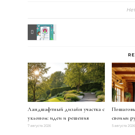
Не
RE
Ландшафтный дизайн участка с
Пошаговы
уклоном: идеи и решения
своими р
7 августа 2026
5 августа 2026