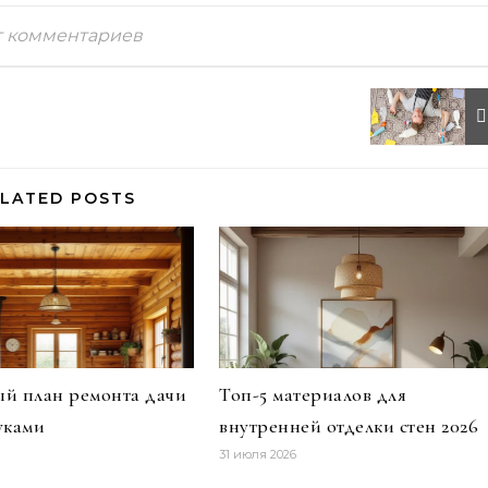
т комментариев
LATED POSTS
й план ремонта дачи
Топ-5 материалов для
уками
внутренней отделки стен 2026
31 июля 2026