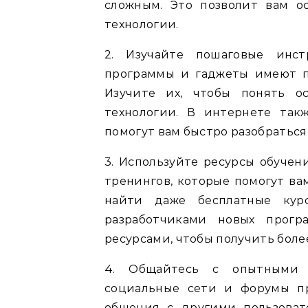
сложным. Это позволит вам о
технологии.
2. Изучайте пошаговые инст
программы и гаджеты имеют п
Изучите их, чтобы понять о
технологии. В интернете так
помогут вам быстро разобраться 
3. Используйте ресурсы обучен
тренингов, которые помогут ва
найти даже бесплатные курс
разработчиками новых прогр
ресурсами, чтобы получить боле
4. Общайтесь с опытными 
социальные сети и форумы п
общения с другими пользоват