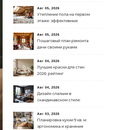
предпринимателю
Авг 05, 2026
Утепление пола на первом
этаже: эффективные
способы и материалы
Авг 05, 2026
Пошаговый план ремонта
дачи своими руками
Авг 04, 2026
Лучшие краски для стен
2026: рейтинг
экологичности и
стойкости
Авг 04, 2026
Дизайн спальни в
скандинавском стиле:
бюджетно и стильно
Авг 03, 2026
Планировка кухни 9 кв. м:
эргономика и хранение