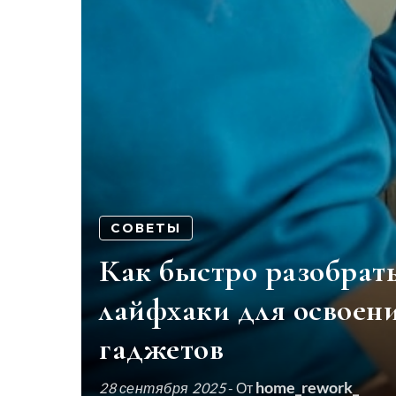
СОВЕТЫ
Как быстро разобрать
лайфхаки для освоен
гаджетов
home_rework_
28 сентября 2025
- От