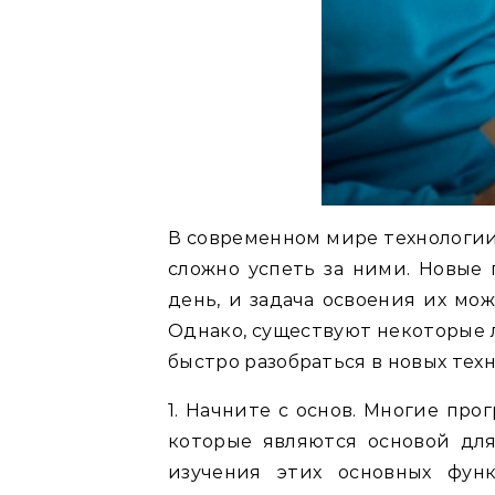
В современном мире технологии
сложно успеть за ними. Новые
день, и задача освоения их мо
Однако, существуют некоторые 
быстро разобраться в новых техн
1. Начните с основ. Многие пр
которые являются основой для
изучения этих основных фун