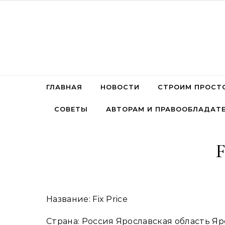
Перейти к содержимому
ГЛАВНАЯ
НОВОСТИ
СТРОИМ ПРОСТ
СОВЕТЫ
АВТОРАМ И ПРАВООБЛАДАТ
F
Название: Fix Price
Страна: Россия Ярославская область Яро