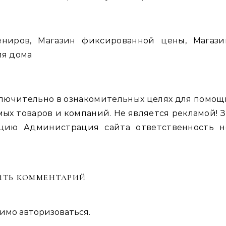
ениров, Магазин фиксированной цены, Магази
ля дома
лючительно в ознакомительных целях для помощ
ых товаров и компаний. Не является рекламой! З
цию Администрация сайта ответственность н
ИТЬ КОММЕНТАРИЙ
димо
авторизоваться
.