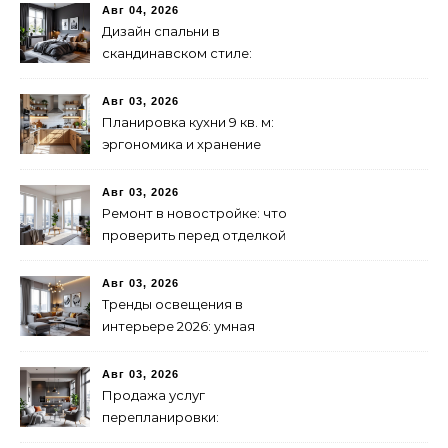
стойкости
Авг 04, 2026
Дизайн спальни в
скандинавском стиле:
бюджетно и стильно
Авг 03, 2026
Планировка кухни 9 кв. м:
эргономика и хранение
Авг 03, 2026
Ремонт в новостройке: что
проверить перед отделкой
Авг 03, 2026
Тренды освещения в
интерьере 2026: умная
подсветка и декоративные
лампы
Авг 03, 2026
Продажа услуг
перепланировки:
практическое