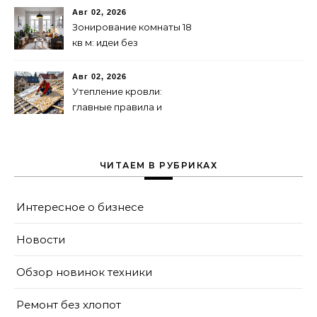
руководство
Авг 02, 2026
Зонирование комнаты 18
кв м: идеи без
перегородок
Авг 02, 2026
Утепление кровли:
главные правила и
типичные ошибки
ЧИТАЕМ В РУБРИКАХ
Интересное о бизнесе
Новости
Обзор новинок техники
Ремонт без хлопот