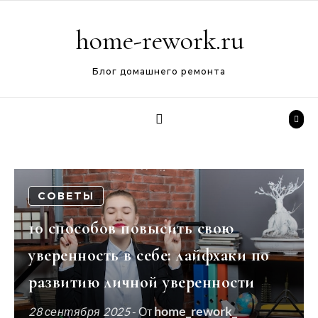
Перейти к содержимому
home-rework.ru
Блог домашнего ремонта
СОВЕТЫ
10 способов повысить свою
уверенность в себе: лайфхаки по
развитию личной уверенности
home_rework_
28 сентября 2025
- От