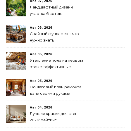
Авг 07, 2026
Ландшафтный дизайн
участка 6 соток:
зонирование и растения
Авг 06, 2026
Свайный фундамент: что
нужно знать
предпринимателю
Авг 05, 2026
Утепление пола на первом
этаже: эффективные
способы и материалы
Авг 05, 2026
Пошаговый план ремонта
дачи своими руками
Авг 04, 2026
Лучшие краски для стен
2026: рейтинг
экологичности и