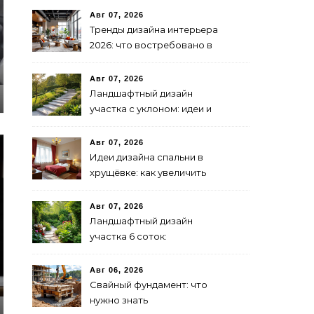
Авг 07, 2026
Тренды дизайна интерьера
2026: что востребовано в
бизнесе
Авг 07, 2026
Ландшафтный дизайн
участка с уклоном: идеи и
решения
Авг 07, 2026
Идеи дизайна спальни в
хрущёвке: как увеличить
пространство
Авг 07, 2026
Ландшафтный дизайн
участка 6 соток:
зонирование и растения
Авг 06, 2026
Свайный фундамент: что
нужно знать