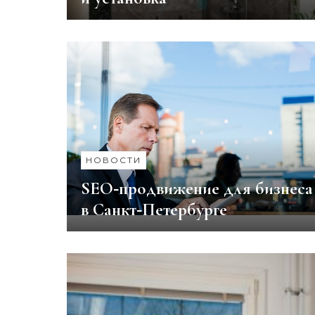
НОВОСТИ
SEO‑продвижение для бизнеса
в Санкт‑Петербурге