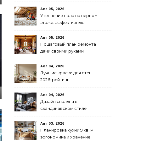
предпринимателю
Авг 05, 2026
Утепление пола на первом
этаже: эффективные
способы и материалы
Авг 05, 2026
Пошаговый план ремонта
дачи своими руками
Авг 04, 2026
Лучшие краски для стен
2026: рейтинг
экологичности и
стойкости
Авг 04, 2026
Дизайн спальни в
скандинавском стиле:
бюджетно и стильно
Авг 03, 2026
Планировка кухни 9 кв. м:
эргономика и хранение