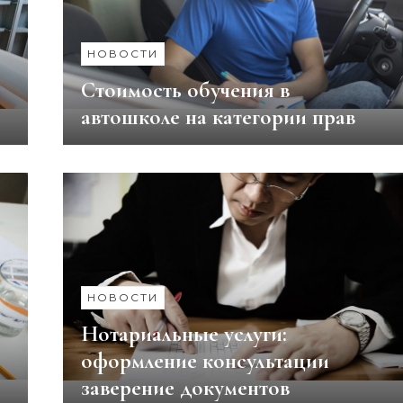
НОВОСТИ
Стоимость обучения в
автошколе на категории прав
НОВОСТИ
Нотариальные услуги:
оформление консультации
заверение документов