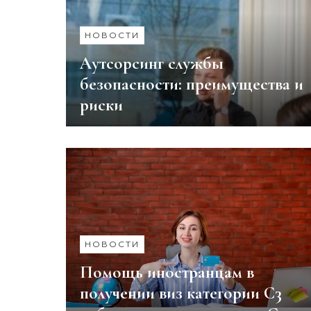
НОВОСТИ
Аутсорсинг службы
безопасности: преимущества и
риски
НОВОСТИ
Помощь иностранцам в
получении виз категории С3