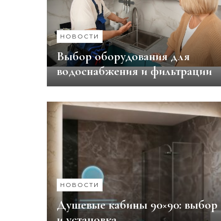
НОВОСТИ
Выбор оборудования для
водоснабжения и фильтрации
НОВОСТИ
Душевые кабины 90×90: выбор
и установка