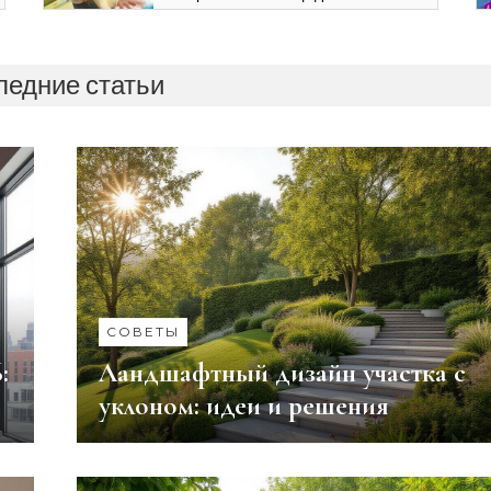
ледние статьи
СОВЕТЫ
:
Ландшафтный дизайн участка с
уклоном: идеи и решения