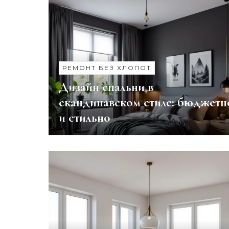
РЕМОНТ БЕЗ ХЛОПОТ
Дизайн спальни в
скандинавском стиле: бюджетн
и стильно