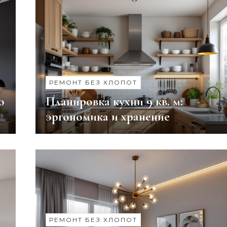
РЕМОНТ БЕЗ ХЛОПОТ
о
Планировка кухни 9 кв. м:
эргономика и хранение
РЕМОНТ БЕЗ ХЛОПОТ