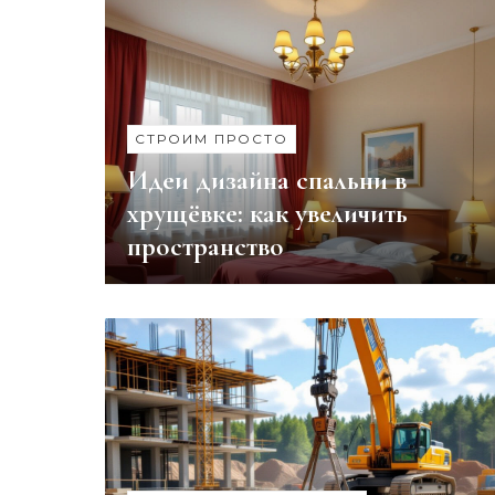
СТРОИМ ПРОСТО
Идеи дизайна спальни в
хрущёвке: как увеличить
пространство