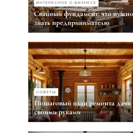
ИНТЕРЕСНОЕ О БИЗНЕСЕ
Свайный фундамент: что нужн
знать предпринимателю
СОВЕТЫ
Пошаговый план ремонта дачи
своими руками