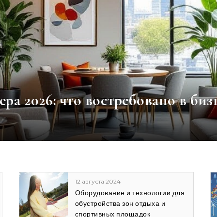
ра 2026: что востребовано в биз
21 сентября 2024
Инновационные технологии
сбережения энергии в зданиях