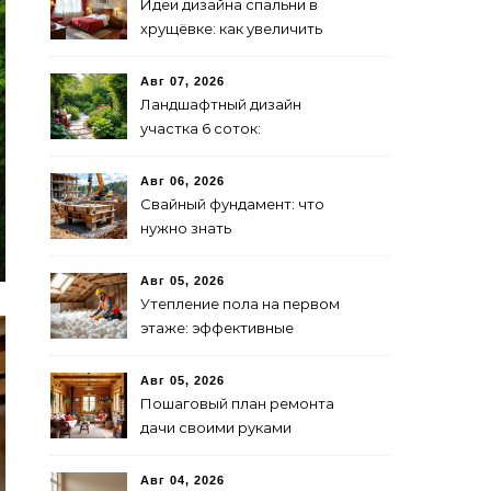
Идеи дизайна спальни в
хрущёвке: как увеличить
пространство
Авг 07, 2026
Ландшафтный дизайн
участка 6 соток:
зонирование и растения
Авг 06, 2026
Свайный фундамент: что
нужно знать
предпринимателю
Авг 05, 2026
Утепление пола на первом
этаже: эффективные
способы и материалы
Авг 05, 2026
Пошаговый план ремонта
дачи своими руками
Авг 04, 2026