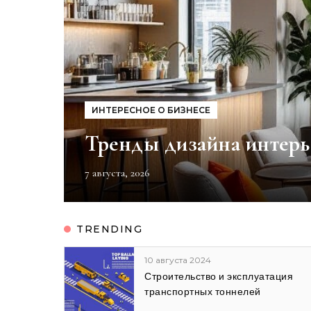
ИНТЕРЕСНОЕ О БИЗНЕСЕ
Тренды дизайна интерье
7 августа, 2026
TRENDING
12 августа 2024
ация
Оборудование и технологии для
обустройства зон отдыха и
спортивных площадок