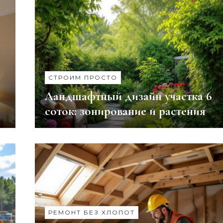
СТРОИМ ПРОСТО
Ландшафтный дизайн участка 6
соток: зонирование и растения
РЕМОНТ БЕЗ ХЛОПОТ